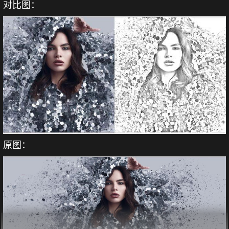
对比图：
原图：