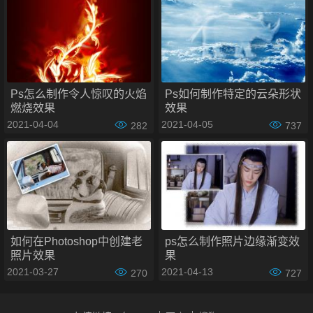
Ps怎么制作令人惊叹的火焰
Ps如何制作特定的云朵形状
燃烧效果
效果
2021-04-04
2021-04-05
282
737
步骤3：复制黑白图层（Ctrl + J微软系统，Cmd + J
苹果系统）
如何在Photoshop中创建老
ps怎么制作照片边缘渐变效
照片效果
果
2021-03-27
2021-04-13
270
727