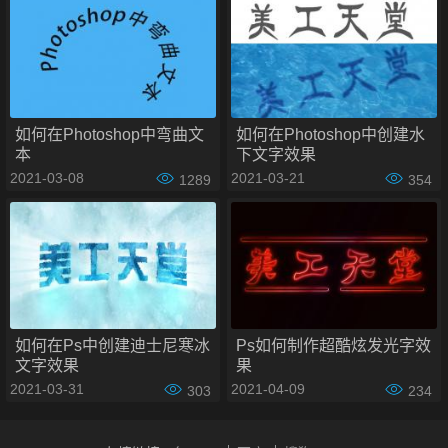
步骤2：套索工具
现在是时候给我们绳子了！抓住套索工具并选择类型的一部
如何在Photoshop中弯曲文
如何在Photoshop中创建水
分。
本
下文字效果
2021-03-08
2021-03-21
1289
354
如何在Ps中创建迪士尼寒冰
Ps如何制作超酷炫发光字效
文字效果
果
2021-03-31
2021-04-09
303
234