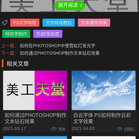
展开阅读
PS文字特效
文字特效教程
文本爆炸效果
特效字制作
色相/饱和度
上一篇：
如何在PHOTOSHOP中使霓虹灯发光字
PHOTOSHOP制作电影类型文本爆炸效果步骤如下：
下一篇：
如何通过PHOTOSHOP制作文本钻石效果
步骤1：栅格化文字
相关文章
右键单击图层面板，然后选择栅格化文字，这将使文本可编
辑。
如何通过PHOTOSHOP制作
白云字体 PS如何制作云彩
文本钻石效果
文字效果
2021-03-17
2021-04-03
306
1881