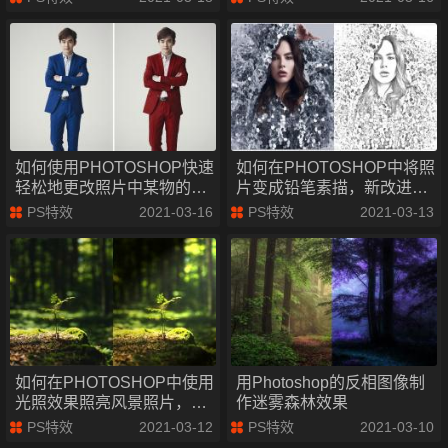
如何使用PHOTOSHOP快速
如何在PHOTOSHOP中将照
轻松地更改照片中某物的颜
片变成铅笔素描，新改进的
色
ps铅笔素描效果
PS特效
2021-03-16
PS特效
2021-03-13
如何在PHOTOSHOP中使用
用Photoshop的反相图像制
光照效果照亮风景照片，在
作迷雾森林效果
森林中创建光束
PS特效
2021-03-12
PS特效
2021-03-10