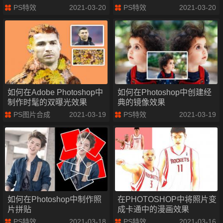
PS特效
2021-03-20
PS特效
2021-03-20
如何在Adobe Photoshop中
如何在Photoshop中创建经
制作时髦的双曝光效果
典的镜像效果
PS图片合成
2021-03-19
PS特效
2021-03-19
如何在Photoshop中制作照
在PHOTOSHOP中将照片变
片拼贴
成卡通中的漫画效果
PS特效
2021-03-18
PS特效
2021-03-16