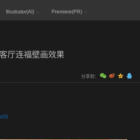
Illustrator(AI)
Premiere(PR)
作客厅连福壁画效果
分享到：
m/25