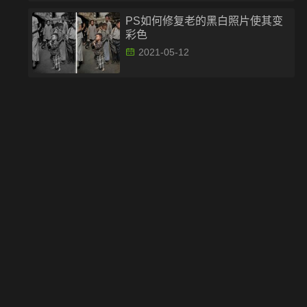
PS如何修复老的黑白照片使其变
彩色
2021-05-12