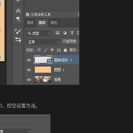
0，挖空设置为浅。