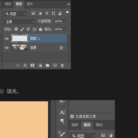
（G）填充。