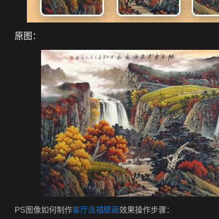
原图：
PS图像如何制作
客厅连福壁画
效果操作步骤：