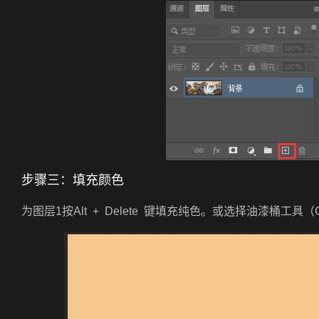
步骤三：填充颜色
为图层1按Alt + Delete 键填充纯色。或选择油漆桶工具