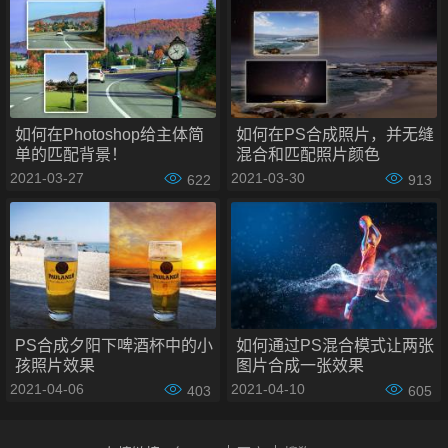
步骤2：天空替换
选择“编辑”>“天空替换”，弹出天空替换窗口。
如何在Photoshop给主体简
如何在PS合成照片，并无缝
单的匹配背景！
混合和匹配照片颜色
2021-03-27
2021-03-30
622
913
单击天空边上的小箭头，选择一个自己喜欢的天空进行替换。
选择好后单击确定。
PS合成夕阳下啤酒杯中的小
如何通过PS混合模式让两张
孩照片效果
图片合成一张效果
2021-04-06
2021-04-10
403
605