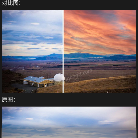
对比图：
原图：